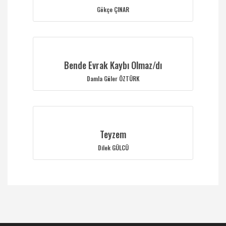
Gökçe ÇINAR
Bende Evrak Kaybı Olmaz/dı
Damla Güler ÖZTÜRK
Teyzem
Dilek GÜLCÜ