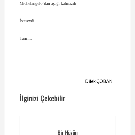
Michelangelo’dan aşağı kalmazdı
İsteseydi
Tanrı...
Dilek ÇOBAN
İlginizi Çekebilir
Bir Hüzün