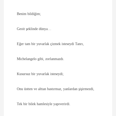
Benim bildiğim;
Geoit şeklinde dünya…
Eğer tam bir yuvarlak çizmek isteseydi Tanrı,
Michelangelo gibi, zorlanmazdı.
Kusursuz bir yuvarlak isteseydi;
Onu üstten ve alttan bastırmaz, yanlardan şişirmezdi,
Tek bir bilek hamlesiyle yapıverirdi.