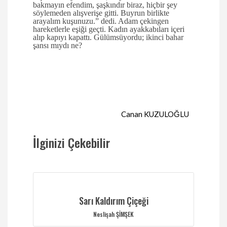
bakmayın efendim, şaşkındır biraz, hiçbir şey
söylemeden alışverişe gitti. Buyrun birlikte
arayalım kuşunuzu.” dedi. Adam çekingen
hareketlerle eşiği geçti. Kadın ayakkabıları içeri
alıp kapıyı kapattı. Gülümsüyordu; ikinci bahar
şansı mıydı ne?
Canan KUZULOĞLU
İlginizi Çekebilir
Sarı Kaldırım Çiçeği
Neslişah ŞİMŞEK